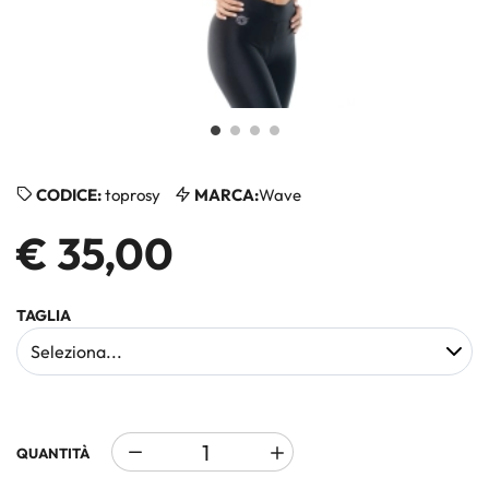
CODICE:
toprosy
MARCA:
Wave
€ 35,00
TAGLIA
QUANTITÀ