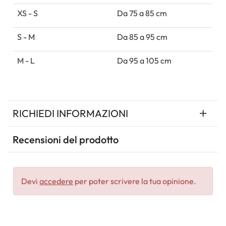
XS - S
Da 75 a 85 cm
S - M
Da 85 a 95 cm
M - L
Da 95 a 105 cm
RICHIEDI INFORMAZIONI
Recensioni del prodotto
Devi
accedere
per poter scrivere la tua opinione.