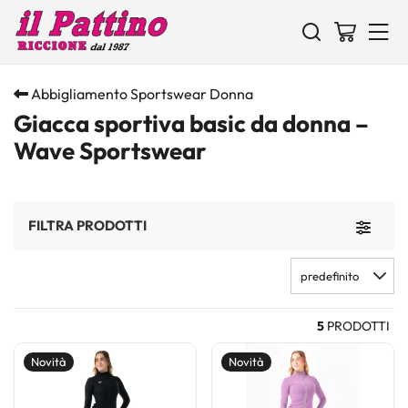
Abbigliamento Sportswear Donna
Giacca sportiva basic da donna –
Wave Sportswear
FILTRA PRODOTTI
Toggle 
predefinito
5
PRODOTTI
Novità
Novità