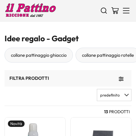
Idee regalo - Gadget
collane pattinaggio ghiaccio
collane pattinaggio rotelle
FILTRA PRODOTTI
Toggle 
predefinito
13
PRODOTTI
Novità