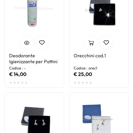
Deodorante
Orecchini cod.1
Igienizzante per Pattini
Codice : -
Codice : orec1
€ 14,00
€ 25,00