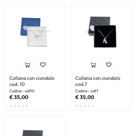
raccolto dal suo utilizzo dei loro servizi.
Collana con ciondolo
Collana con ciondolo
cod. 10
cod.7
Codice : coll10
Codice : coll7
€ 35,00
€ 35,00