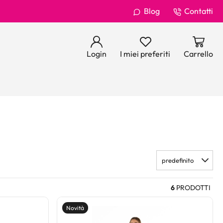
Blog
Contatti
Login
I miei preferiti
Carrello
predefinito
6
PRODOTTI
Novità