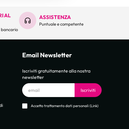
I AL
ASSISTENZA
Puntuale e competente
o bancario
Email Newsletter
Iscriviti gratuitamente alla nostra
newsletter
Email
Iscriviti
di
Accetto trattamento dati personali (
Link
)