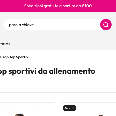
Spedizioni gratuite a partire da €100
Ricerca prodotti
Inserisci almeno 3 caratteri per la ricerca
ands
Crop Top Sportivi
op sportivi da allenamento
Novità