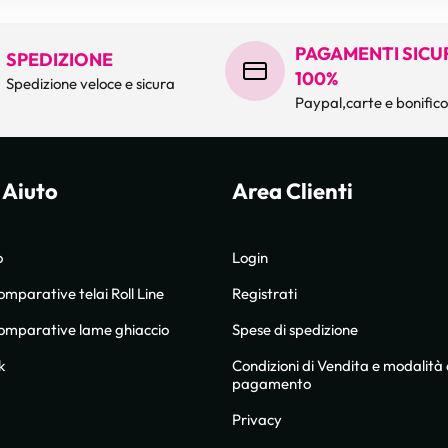
PAGAMENTI SICUR
SPEDIZIONE
100%
Spedizione veloce e sicura
Paypal,carte e bonific
 Aiuto
Area Clienti
o
Login
omparative telai Roll Line
Registrati
comparative lame ghiaccio
Spese di spedizione
k
Condizioni di Vendita e modalità 
pagamento
Privacy