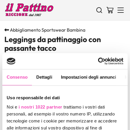
Abbigliamento Sportswear Bambina
Leggings da pattinaggio con
passante tacco
FILTRA PRODOTTI
Toggle 
Consenso
Dettagli
Impostazioni degli annunci
In
predefinito
Uso responsabile dei dati
1
PRODOTTO
Noi e
i nostri 1022 partner
trattiamo i vostri dati
personali, ad esempio il vostro numero IP, utilizzando
Novità
tecnologie come i cookie per memorizzare e accedere
alle informazioni sul vostro dispositivo al fine di