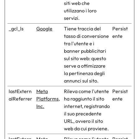
siti web che
utilizzano i loro
servizi.
_gcl_ls
Google
Tiene traccia del
Persist
tasso di conversione
ente
tra l'utente e i
banner pubblicitari
sul sito web: questo
serve a ottimizzare
la pertinenza degli
annunci sul sito.
lastExtern
Meta
Rileva come l'utente
Persist
alReferrer
Platforms,
ha raggiunto il sito
ente
Inc.
internet, registrando
il suo precedente
URL, ovvero il sito
web da cui proviene.