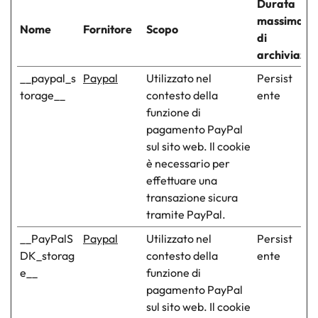
Durata
massima
Nome
Fornitore
Scopo
di
archiviazio
__paypal_s
Paypal
Utilizzato nel
Persist
torage__
contesto della
ente
funzione di
pagamento PayPal
sul sito web. Il cookie
è necessario per
effettuare una
transazione sicura
tramite PayPal.
__PayPalS
Paypal
Utilizzato nel
Persist
DK_storag
contesto della
ente
e__
funzione di
pagamento PayPal
sul sito web. Il cookie