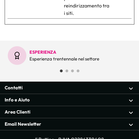
reindirizzamento tra
i siti.
ESPERIENZA
Esperienza trentennale nel settore
Contatti
Info e Aiuto
Area Clienti
Email Newsletter