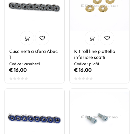
Cuscinetti a sfera Abec
Kit roll line piattello
1
inferiore scatti
Codice : cusabec1
Codice : piia8t
€ 16,00
€ 16,00