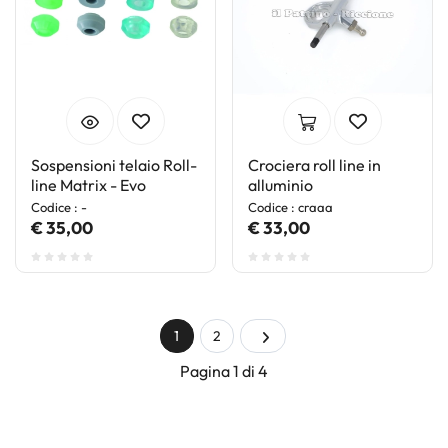
Sospensioni telaio Roll-
Crociera roll line in
line Matrix - Evo
alluminio
Codice : -
Codice : craaa
€ 35,00
€ 33,00
1
2
Pagina 1 di 4