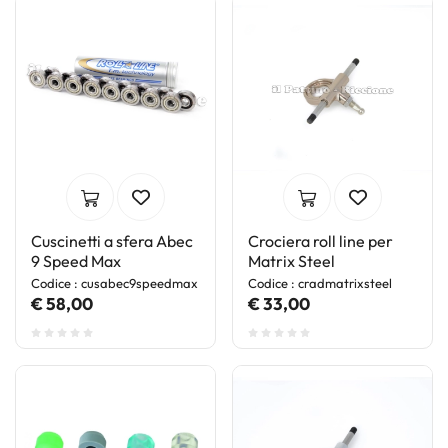
Cuscinetti a sfera Abec
Crociera roll line per
9 Speed Max
Matrix Steel
Codice : cusabec9speedmax
Codice : cradmatrixsteel
€ 58,00
€ 33,00