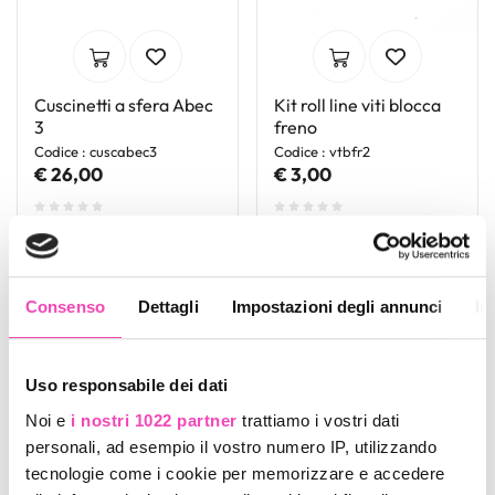
Cuscinetti a sfera Abec
Kit roll line viti blocca
3
freno
Codice : cuscabec3
Codice : vtbfr2
€ 26,00
€ 3,00
Consenso
Dettagli
Impostazioni degli annunci
In
Uso responsabile dei dati
Noi e
i nostri 1022 partner
trattiamo i vostri dati
personali, ad esempio il vostro numero IP, utilizzando
tecnologie come i cookie per memorizzare e accedere