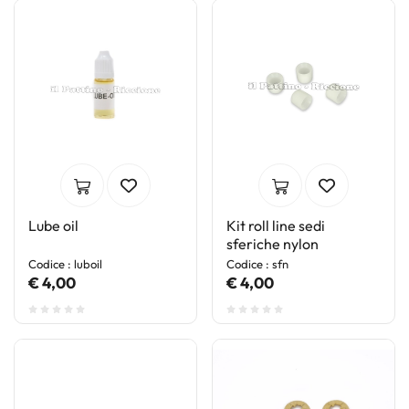
Lube oil
Kit roll line sedi
sferiche nylon
Codice : luboil
Codice : sfn
€ 4,00
€ 4,00