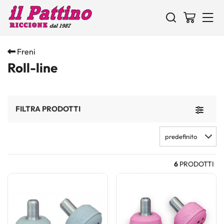
Freni
Roll-line
FILTRA PRODOTTI
Toggle 
predefinito
6
PRODOTTI