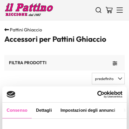
Pattini Ghiaccio
Accessori per Pattini Ghiaccio
FILTRA PRODOTTI
Toggle 
predefinito
4
PRODOTTI
Consenso
Dettagli
Impostazioni degli annunci
In