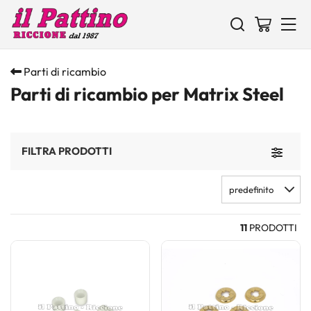
Parti di ricambio
Parti di ricambio per Matrix Steel
FILTRA PRODOTTI
Toggle 
predefinito
11
PRODOTTI