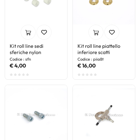
Kit roll line sedi
Kit roll line piattello
sferiche nylon
inferiore scatti
Codice : sfn
Codice : piia8t
€ 4,00
€ 16,00