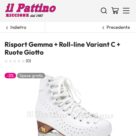
Indietro
Precedente
Risport Gemma + Roll-line Variant C +
Ruote Giotto
(0)
-3%
Spese gratis