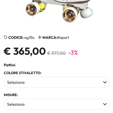
CODICE:
ag35c
MARCA:
Risport
€ 365,00
-3%
€ 377,00
Pattini
COLORE STIVALETTO:
MISURE: