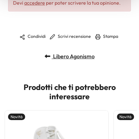
Devi
accedere
per poter scrivere la tua opinione.
pubblicità e social media, i quali potrebbero combinarle
con altre informazioni che ha fornito loro o che hanno
raccolto dal suo utilizzo dei loro servizi.
Scrivi recensione
Stampa
Condividi
Libero Agonismo
Prodotti che ti potrebbero
interessare
Novità
Novità