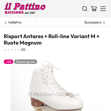
Indietro
Successivo
Risport Antares + Roll-line Variant M +
Ruote Magnum
(0)
-4%
Spese gratis