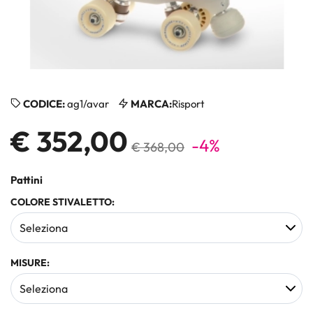
CODICE:
ag1/avar
MARCA:
Risport
€ 352,00
-4%
€ 368,00
Pattini
COLORE STIVALETTO:
MISURE: