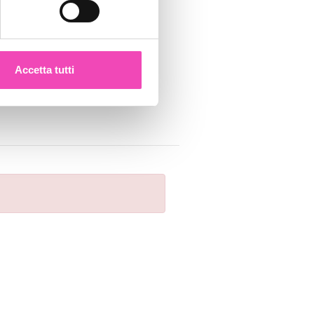
ezione dettagli
. Puoi
Accetta tutti
l media e per analizzare il
nostri partner che si occupano
azioni che ha fornito loro o