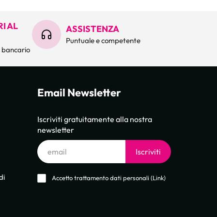
I AL
ASSISTENZA
Puntuale e competente
o bancario
Email Newsletter
Iscriviti gratuitamente alla nostra
newsletter
Email
Iscriviti
di
Accetto trattamento dati personali (
Link
)