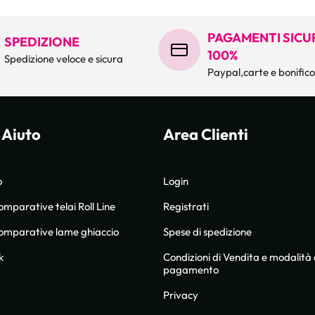
PAGAMENTI SICUR
SPEDIZIONE
100%
Spedizione veloce e sicura
Paypal,carte e bonific
 Aiuto
Area Clienti
o
Login
omparative telai Roll Line
Registrati
comparative lame ghiaccio
Spese di spedizione
k
Condizioni di Vendita e modalità 
pagamento
Privacy