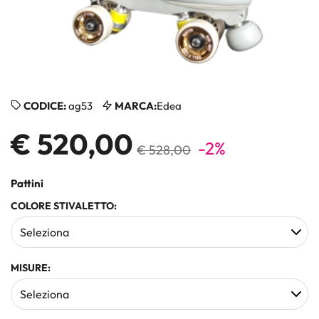
CODICE:
ag53
MARCA:
Edea
€ 520,00
-2%
€ 528,00
Pattini
COLORE STIVALETTO:
MISURE: