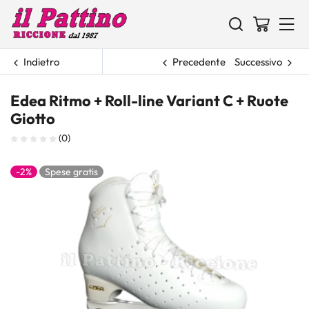
Indietro
Precedente
Successivo
Edea Ritmo + Roll-line Variant C + Ruote
Giotto
(0)
-2%
Spese gratis