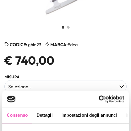
CODICE:
ghia23
MARCA:
Edea
€ 740,00
MISURA
COLORI
Consenso
Dettagli
Impostazioni degli annunci
In