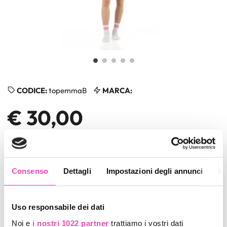
CODICE:
topemmaB
MARCA:
€ 30,00
TAGLIE TOP WAVE BAMBINA
Consenso
Dettagli
Impostazioni degli annunci
In
Uso responsabile dei dati
QUANTITÀ
Noi e
i nostri 1022 partner
trattiamo i vostri dati