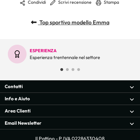
Scrivi recensione
Stampa
Condividi
Top sportivo modello Emma
ESPERIENZA
Esperienza trentennale nel settore
Contatti
Info e Aiuto
Area Clienti
Email Newsletter
Il Pattino - P.IVA 02286330408