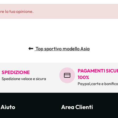
re la tua opinione.
Top sportivo modello Asia
PAGAMENTI SICUR
SPEDIZIONE
100%
Spedizione veloce e sicura
Paypal,carte e bonific
 Aiuto
Area Clienti