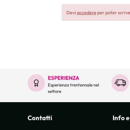
Devi
accedere
per poter scrive
ESPERIENZA
Esperienza trentennale nel
settore
Contatti
Info e